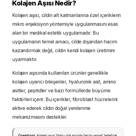
Kolajen Aşısı Nedir?
Kolajen aşısı, cildin alt katmanlarına özel içeriklerin
mikro enjeksiyon yöntemiyle uygulanmasını esas
alan bir medikal estetik uygulamadır. Bu
uygulamanın temel amacı, cilde dışarıdan hacim
kazandırmak değil, cildin kendi kolajen üretimini
uyarmaktır.
Kolajen aşısında kullanılan ürünler genellikle
kolajen uyarıcı bileşenler, hyaluronik asit, amino
asitler, peptidler ve bazı formüllerde büyüme
faktörleri içerir. Bu içerikler, fibroblast hücrelerini
aktive ederek cildin doğal yenilenme
mekanizmasını destekler.
Önemli not:
Kolajen aşısı “dolgu gibi anında hacim verme” hedefiyle