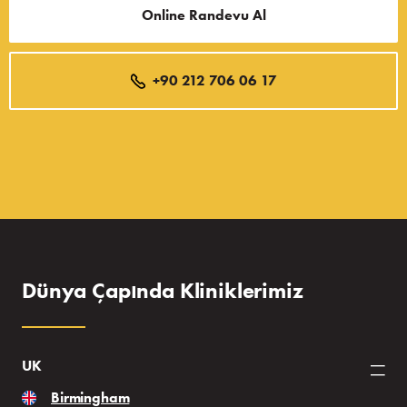
Online Randevu Al
+90 212 706 06 17
Dünya Çapında Kliniklerimiz
UK
Birmingham