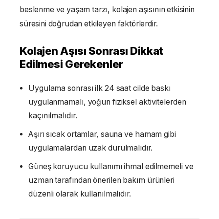
beslenme ve yaşam tarzı, kolajen aşısının etkisinin
süresini doğrudan etkileyen faktörlerdir.
Kolajen Aşısı Sonrası Dikkat
Edilmesi Gerekenler
Uygulama sonrası ilk 24 saat cilde baskı
uygulanmamalı, yoğun fiziksel aktivitelerden
kaçınılmalıdır.
Aşırı sıcak ortamlar, sauna ve hamam gibi
uygulamalardan uzak durulmalıdır.
Güneş koruyucu kullanımı ihmal edilmemeli ve
uzman tarafından önerilen bakım ürünleri
düzenli olarak kullanılmalıdır.