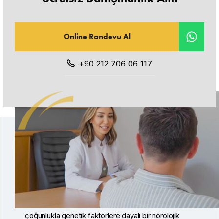
Online Randevu Al
+90 212 706 06 117
Migren Nedenleri Nelerdir?
Migren hastalığının henüz kanıtlanmış olarak bir
nedeni bulunmamaktadır. Öte yandan migrenin
çoğunlukla genetik faktörlere dayalı bir nörolojik