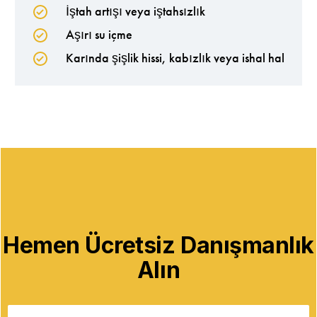
İştah artışı veya iştahsızlık
Aşırı su içme
Karında şişlik hissi, kabızlık veya ishal hal
Hemen Ücretsiz Danışmanlık
Alın