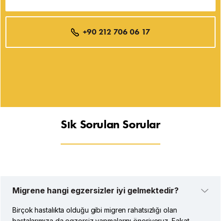
+90 212 706 06 17
Sık Sorulan Sorular
Migrene hangi egzersizler iyi gelmektedir?
Birçok hastalıkta olduğu gibi migren rahatsızlığı olan
hastalarımıza da egzersiz yapmalarını öneriyoruz. Fakat,