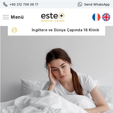
+90 212 706 06 17
Send WhatsApp
Menü
 Klinik
İngiltere ve Dünya Çapında 18 Klinik
Slide 2 of 5.