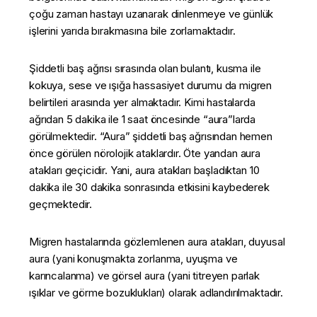
çoğu zaman hastayı uzanarak dinlenmeye ve günlük
işlerini yarıda bırakmasına bile zorlamaktadır.
Şiddetli baş ağrısı sırasında olan bulantı, kusma ile
kokuya, sese ve ışığa hassasiyet durumu da migren
belirtileri arasında yer almaktadır. Kimi hastalarda
ağrıdan 5 dakika ile 1 saat öncesinde “aura”larda
görülmektedir. “Aura” şiddetli baş ağrısından hemen
önce görülen nörolojik ataklardır. Öte yandan aura
atakları geçicidir. Yani, aura atakları başladıktan 10
dakika ile 30 dakika sonrasında etkisini kaybederek
geçmektedir.
Migren hastalarında gözlemlenen aura atakları, duyusal
aura (yani konuşmakta zorlanma, uyuşma ve
karıncalanma) ve görsel aura (yani titreyen parlak
ışıklar ve görme bozuklukları) olarak adlandırılmaktadır.