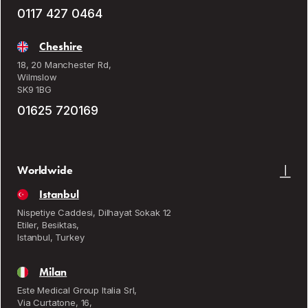
0117 427 0464
Cheshire
18, 20 Manchester Rd,
Wilmslow
SK9 1BG
01625 720169
Worldwide
Istanbul
Nispetiye Caddesi, Dilhayat Sokak 12
Etiler, Besiktas,
Istanbul, Turkey
Milan
Este Medical Group Italia Srl,
Via Curtatone, 16,