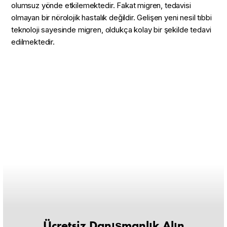
olumsuz yönde etkilemektedir. Fakat migren, tedavisi
olmayan bir nörolojik hastalık değildir. Gelişen yeni nesil tıbbi
teknoloji sayesinde migren, oldukça kolay bir şekilde tedavi
edilmektedir.
Ücretsiz Danışmanlık Alın