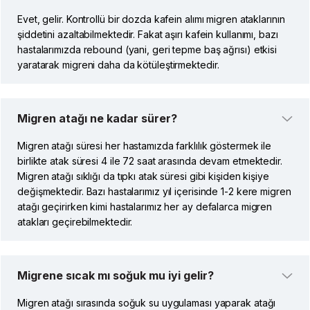
Evet, gelir. Kontrollü bir dozda kafein alımı migren ataklarının
şiddetini azaltabilmektedir. Fakat aşırı kafein kullanımı, bazı
hastalarımızda rebound (yani, geri tepme baş ağrısı) etkisi
yaratarak migreni daha da kötüleştirmektedir.
Migren atağı ne kadar sürer?
Migren atağı süresi her hastamızda farklılık göstermek ile
birlikte atak süresi 4 ile 72 saat arasında devam etmektedir.
Migren atağı sıklığı da tıpkı atak süresi gibi kişiden kişiye
değişmektedir. Bazı hastalarımız yıl içerisinde 1-2 kere migren
atağı geçirirken kimi hastalarımız her ay defalarca migren
atakları geçirebilmektedir.
Migrene sıcak mı soğuk mu iyi gelir?
Migren atağı sırasında soğuk su uygulaması yaparak atağı