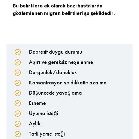
Bu belirtilere ek olarak bazı hastalarda
gözlemlenen migren belirtileri şu şekildedir:
Depresif duygu durumu
Aşırı ve gereksiz neşelenme
Durgunluk/donukluk
Konsantrasyon ve dikkatte azalma
Düşüncede yavaşlama
Esneme
Uyuma isteği
Açlık
Tatlı yeme isteği