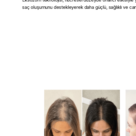
saç oluşumunu destekleyerek daha güçlü, sağlıklı ve can