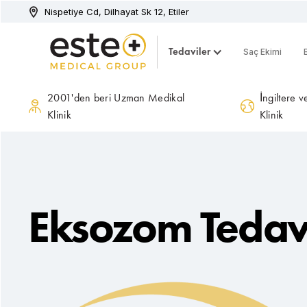
Nispetiye Cd, Dilhayat Sk 12, Etiler
Tedaviler
Saç Ekimi
2001'den beri Uzman Medikal
İngiltere 
Klinik
Klinik
Eksozom Tedav