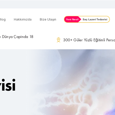
Blog
Hakkımızda
Bize Ulaşın
ve Dünya Çapında 18
300+ Güler Yüzlü Eğitimli Pers
isi