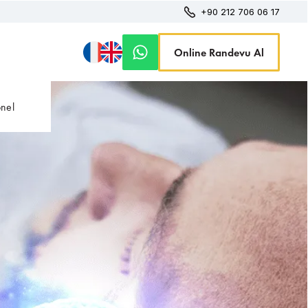
+90 212 706 06 17
Online Randevu Al
onel