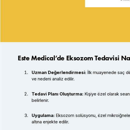
Este Medical’de Eksozom Tedavisi Na
Uzman Değerlendirmesi:
İlk muayenede saç dök
ve nedeni analiz edilir.
Tedavi Planı Oluşturma:
Kişiye özel olarak sean
belirlenir.
Uygulama:
Eksozom solüsyonu, özel mikroiğneler 
altına enjekte edilir.