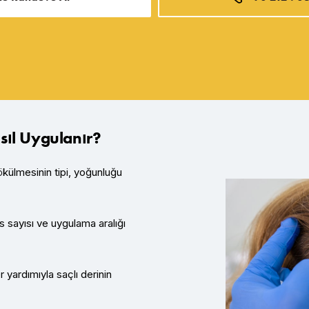
sıl Uygulanır?
ülmesinin tipi, yoğunluğu
s sayısı ve uygulama aralığı
yardımıyla saçlı derinin