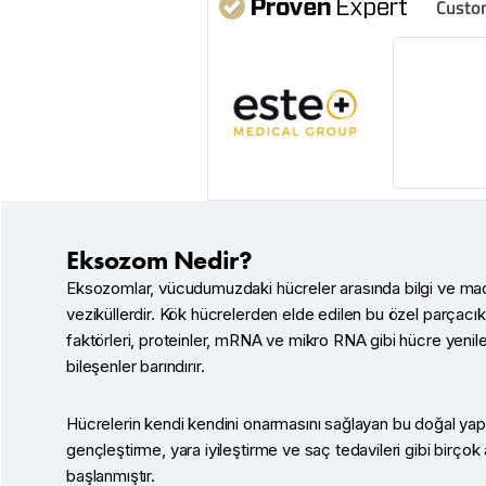
Custo
Eksozom Nedir?
Eksozomlar, vücudumuzdaki hücreler arasında bilgi ve ma
veziküllerdir. Kök hücrelerden elde edilen bu özel parçacı
faktörleri, proteinler, mRNA ve mikro RNA gibi hücre yenil
bileşenler barındırır.
Hücrelerin kendi kendini onarmasını sağlayan bu doğal yapıl
gençleştirme, yara iyileştirme ve saç tedavileri gibi birçok
başlanmıştır.