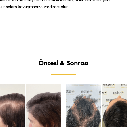
lı saçlara kavuşmanıza yardımcı olur.
Öncesi & Sonrası