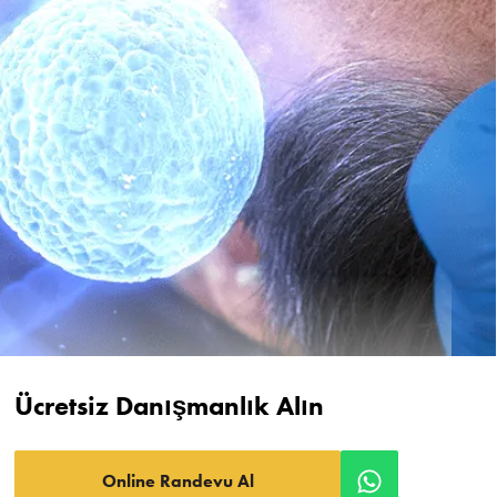
Ücretsiz Danışmanlık Alın
Online Randevu Al