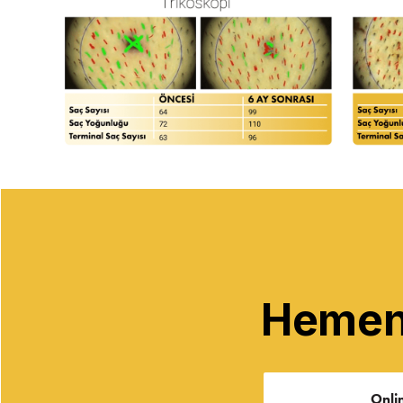
Hemen 
Onli