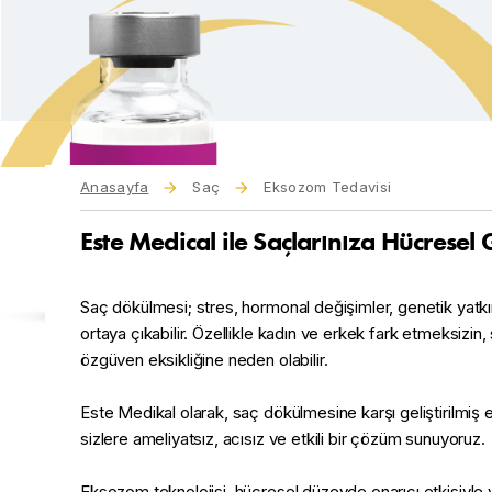
Anasayfa
Saç
Eksozom Tedavisi
Este Medical ile Saçlarınıza Hücresel 
Saç dökülmesi; stres, hormonal değişimler, genetik yatkın
ortaya çıkabilir. Özellikle kadın ve erkek fark etmeksiz
özgüven eksikliğine neden olabilir.
Este Medikal olarak, saç dökülmesine karşı geliştirilmiş en
sizlere ameliyatsız, acısız ve etkili bir çözüm sunuyoruz.
Eksozom teknolojisi, hücresel düzeyde onarıcı etkisiyl