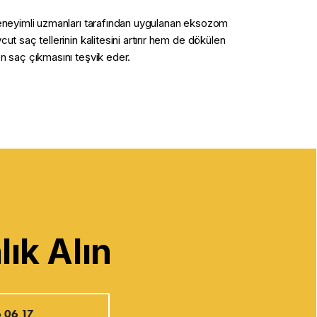
eneyimli uzmanları tarafından uygulanan eksozom
ut saç tellerinin kalitesini artırır hem de dökülen
n saç çıkmasını teşvik eder.
ık Alın
 06 17