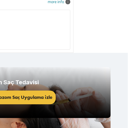
more info
 Saç Tedavisi
ozom Saç Uygulama izle