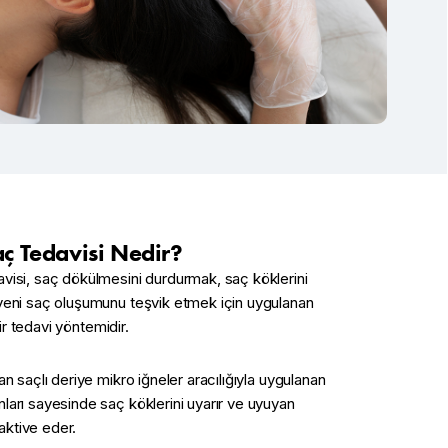
ç Tedavisi Nedir?
isi, saç dökülmesini durdurmak, saç köklerini
eni saç oluşumunu teşvik etmek için uygulanan
bir tedavi yöntemidir.
n saçlı deriye mikro iğneler aracılığıyla uygulanan
arı sayesinde saç köklerini uyarır ve uyuyan
 aktive eder.