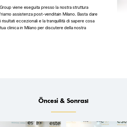
 Group viene eseguita presso la nostra struttura
 offriamo assistenza post-venditain Milano. Basta dare
isultati eccezionali e la tranquillità di sapere cosa
a clinica in Milano per discutere della nostra
Öncesi & Sonrası