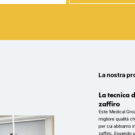
La nostra pro
La tecnica d
zaffiro
Este Medical Grou
migliore qualità c
per cui abbiamo in
zaffiro. Essendo 