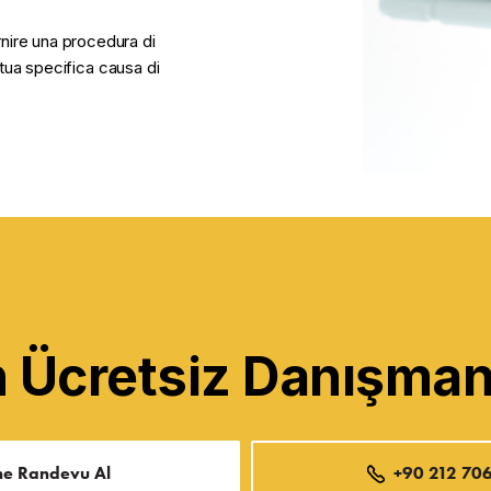
nire una procedura di
a tua specifica causa di
Ücretsiz Danışmanl
ne Randevu Al
+90 212 706