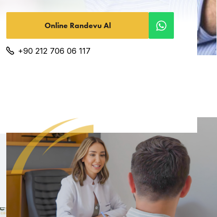
Online Randevu Al
+90 212 706 06 117