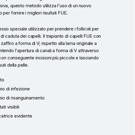
iva, questo metodo utilizza l'uso di un nuovo
per fornire i migliori risultati FUE.
so speciale utilizzato per prendere i follicoli per
a di caduta dei capelli. Il trapianto di capelli FUE con
o zaffiro a forma di V; rispetto alla lama originale a
tendo l'apertura di canali a forma di V attraverso
 con conseguente incisioni più piccole e lasciando
ti della pelle.
tto
io di infezione
hio di risanguinamento
ati visibili
atrice evidente