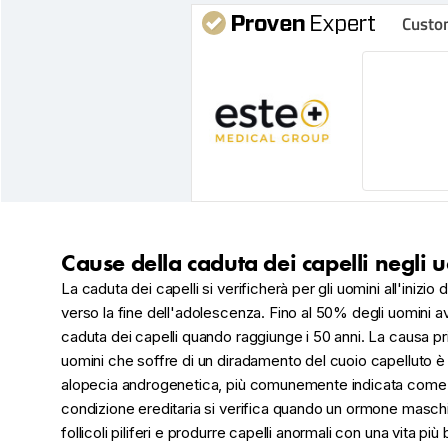
Custo
Cause della caduta dei capelli negli 
La caduta dei capelli si verificherà per gli uomini all'inizio 
verso la fine dell'adolescenza. Fino al 50% degli uomini a
caduta dei capelli quando raggiunge i 50 anni. La causa pr
uomini che soffre di un diradamento del cuoio capelluto 
alopecia androgenetica, più comunemente indicata come c
condizione ereditaria si verifica quando un ormone maschil
follicoli piliferi e produrre capelli anormali con una vita più