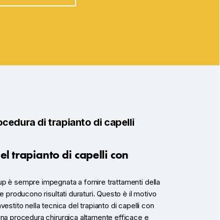
cedura di trapianto di capelli
el trapianto di capelli con
p è sempre impegnata a fornire trattamenti della
he producono risultati duraturi. Questo è il motivo
vestito nella tecnica del trapianto di capelli con
una procedura chirurgica altamente efficace e