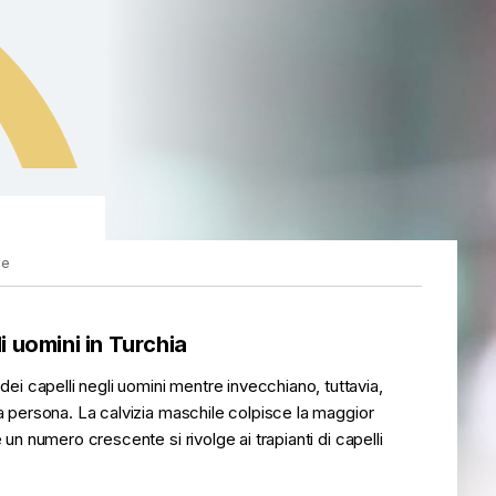
le
li uomini in Turchia
i capelli negli uomini mentre invecchiano, tuttavia,
na persona. La calvizia maschile colpisce la maggior
 un numero crescente si rivolge ai trapianti di capelli