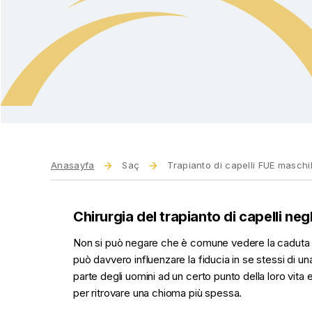
Anasayfa
Saç
Trapianto di capelli FUE maschi
Chirurgia del trapianto di capelli neg
Non si può negare che è comune vedere la caduta de
può davvero influenzare la fiducia in se stessi di u
parte degli uomini ad un certo punto della loro vita e
per ritrovare una chioma più spessa.