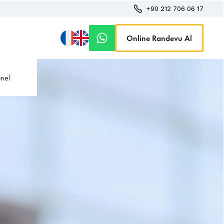
+90 212 706 06 17
Online Randevu Al
onel