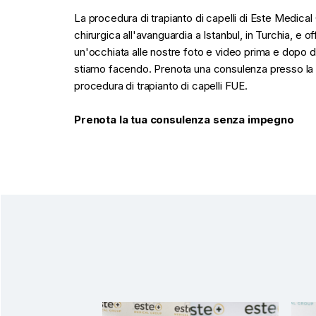
La procedura di trapianto di capelli di Este Medical
chirurgica all'avanguardia a Istanbul, in Turchia, e
un'occhiata alle nostre foto e video prima e dopo di r
stiamo facendo. Prenota una consulenza presso la tu
procedura di trapianto di capelli FUE.
Prenota la tua consulenza senza impegno